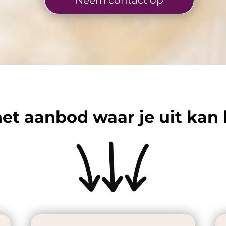
Neem contact op
 het aanbod waar je uit kan 