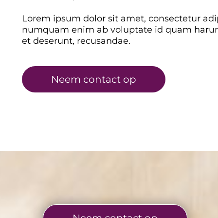
Lorem ipsum dolor sit amet, consectetur adipi
numquam enim ab voluptate id quam harum
et deserunt, recusandae.
Neem contact op