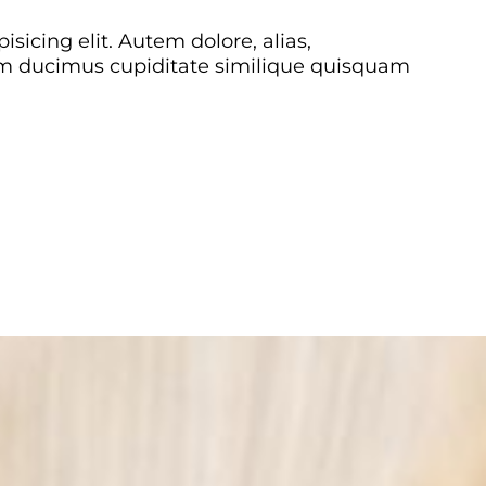
sicing elit. Autem dolore, alias,
 ducimus cupiditate similique quisquam