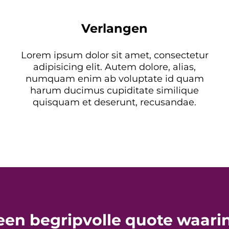
Verlangen
Lorem ipsum dolor sit amet, consectetur
adipisicing elit. Autem dolore, alias,
numquam enim ab voluptate id quam
harum ducimus cupiditate similique
quisquam et deserunt, recusandae.
 een begripvolle quote waari