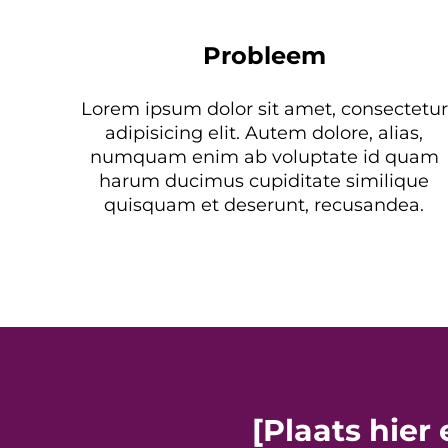
Probleem
Lorem ipsum dolor sit amet, consectetur
adipisicing elit. Autem dolore, alias,
numquam enim ab voluptate id quam
harum ducimus cupiditate similique
quisquam et deserunt, recusandea.
[Plaats hier