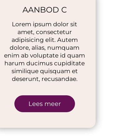
AANBOD C
Lorem ipsum dolor sit
amet, consectetur
adipisicing elit. Autem
dolore, alias, numquam
enim ab voluptate id quam
harum ducimus cupiditate
similique quisquam et
deserunt, recusandae.
Lees meer