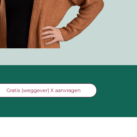
Gratis (weggever) X aanvragen