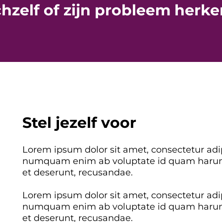
chzelf of zijn probleem herke
Stel jezelf voor
Lorem ipsum dolor sit amet, consectetur adipi
numquam enim ab voluptate id quam harum
et deserunt, recusandae.
Lorem ipsum dolor sit amet, consectetur adipi
numquam enim ab voluptate id quam harum
et deserunt, recusandae.