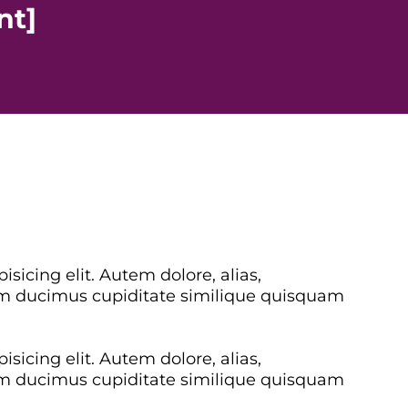
nt]
sicing elit. Autem dolore, alias,
 ducimus cupiditate similique quisquam
sicing elit. Autem dolore, alias,
 ducimus cupiditate similique quisquam