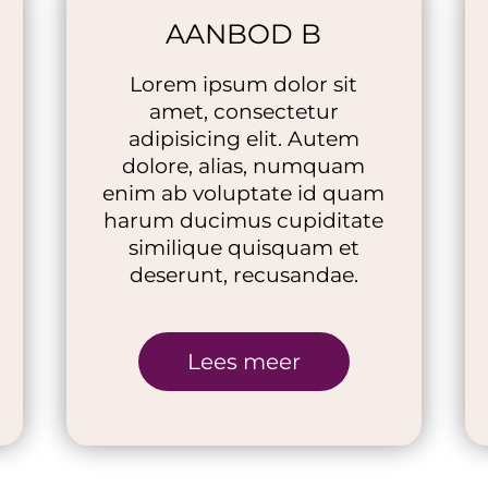
AANBOD B
Lorem ipsum dolor sit
amet, consectetur
adipisicing elit. Autem
dolore, alias, numquam
enim ab voluptate id quam
harum ducimus cupiditate
similique quisquam et
deserunt, recusandae.
Lees meer