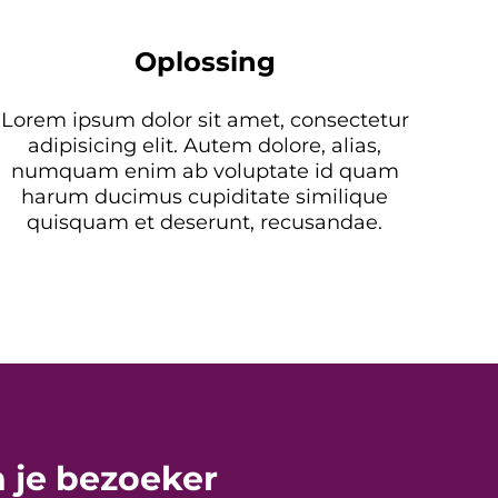
Oplossing
Lorem ipsum dolor sit amet, consectetur
adipisicing elit. Autem dolore, alias,
numquam enim ab voluptate id quam
harum ducimus cupiditate similique
quisquam et deserunt, recusandae.
n je bezoeker