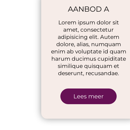
AANBOD A
Lorem ipsum dolor sit
amet, consectetur
adipisicing elit. Autem
dolore, alias, numquam
enim ab voluptate id quam
harum ducimus cupiditate
similique quisquam et
deserunt, recusandae.
Lees meer