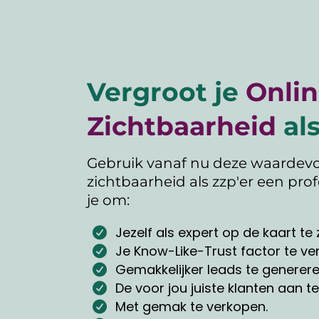
Vergroot je
Onli
Zichtbaarheid
als
Gebruik vanaf nu deze waardevol
zichtbaarheid als zzp'er een prof
je om:
Jezelf als expert op de kaart te 
Je Know-Like-Trust factor te ve
Gemakkelijker leads te generere
De voor jou juiste klanten aan te
Met gemak te verkopen.